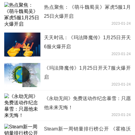
热点聚焦：《萌斗魏蜀吴》冢虎5服1月
25日火爆开启
2023-01-24
天天时讯：《玛法降魔传》1月25日开天
6服火爆开启
2023-01-24
《玛法降魔传》1月25日开天7服火爆开
启
2023-01-24
《永劫无间》免费送动作纪念暴雪：只愿
他未来无悔！
2023-01-24
Steam新一周销量排行榜公开 《霍格沃