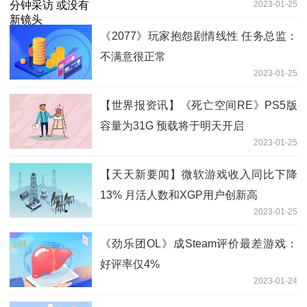
2023-01-25
《2077》玩家抱怨剧情线性 任务总监：
不满意很正常
2023-01-25
【世界报资讯】《死亡空间RE》PS5版
容量为31G 预载将于明天开启
2023-01-25
【天天新要闻】微软游戏收入同比下降
13% 月活人数和XGP用户创新高
2023-01-25
《劲乐团OL》成Steam评价最差游戏：
好评率仅4%
2023-01-24