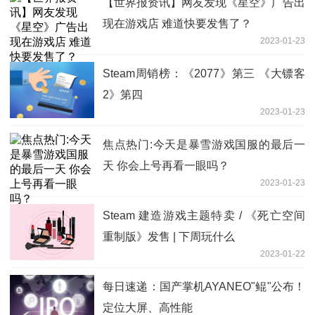
【世界报资讯】网友发现《星空》广告出
现在游戏店 难道快要发售了？
2023-01-23
Steam周销榜：《2077》第三 《大镖客
2》第四
2023-01-23
焦点热门:今天是暴雪游戏国服的最后一
天 你会上号再看一眼吗？
2023-01-23
Steam 建造游戏主题特卖 / 《死亡空间
重制版》发售 | 下周玩什么
2023-01-22
每日速递：国产掌机AYANEO"鲲"公布！
定位大屏、高性能