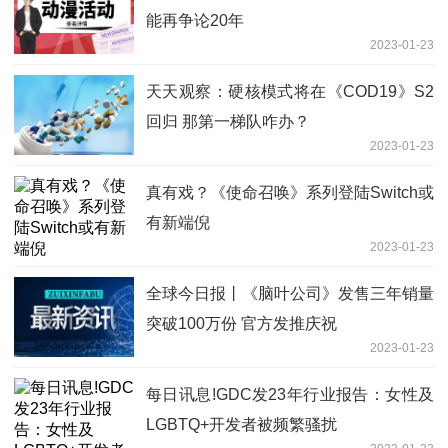
能再争论20年
2023-01-23
天天观察：硬核模式将在《COD19》S2
回归 那第一梯队咋办？
2023-01-23
真有戏？《使命召唤》系列登陆Switch或
有新端倪
2023-01-23
全球今日报丨《脑叶公司》发售三年销量
突破100万份 官方发推庆祝
2023-01-23
每日讯息!GDC发23年行业报告：女性及
LGBTQ+开发者被频繁骚扰