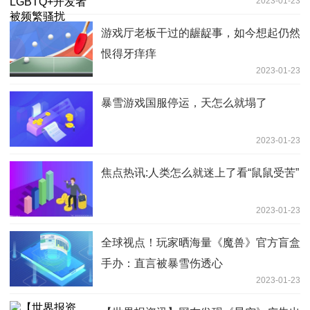
2023-01-23
游戏厅老板干过的龌龊事，如今想起仍然
恨得牙痒痒
2023-01-23
暴雪游戏国服停运，天怎么就塌了
2023-01-23
焦点热讯:人类怎么就迷上了看“鼠鼠受苦”
2023-01-23
全球视点！玩家晒海量《魔兽》官方盲盒
手办：直言被暴雪伤透心
2023-01-23