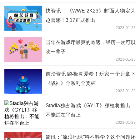
快资讯丨《WWE 2K23》封面人物定为
赵喜娜！3.17正式推出
2023-01-23
当年在游戏厅最爽的奇遇，经历一次可以
吹一辈子
2023-01-23
前沿资讯!终极真爱粉！玩家一个月拿下
《战神》全系列全奖杯
2023-01-23
Stadia独占游戏《GYLT》移植将推出：
不能烂在平台上
2023-01-23
简讯：“流浪地球”科不科学？这个问题还