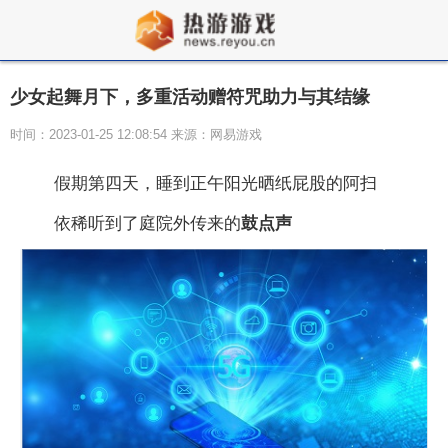
少女起舞月下，多重活动赠符咒助力与其结缘
时间：2023-01-25 12:08:54 来源：网易游戏
假期第四天，睡到正午阳光晒纸屁股的阿扫
依稀听到了庭院外传来的
鼓点声