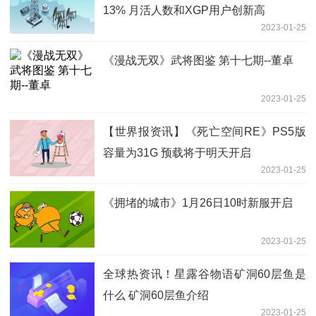
13% 月活人数和XGP用户创新高
2023-01-25
《漫战无双》武将图鉴 第十七期--董卓
2023-01-25
【世界报资讯】《死亡空间RE》PS5版
容量为31G 预载将于明天开启
2023-01-25
《拥堵的城市》1月26日10时新服开启
2023-01-25
全球热资讯！星露谷物语矿洞60层鱼是
什么 矿洞60层鱼介绍
2023-01-25