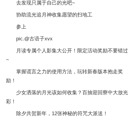
去发现只属于自己的光吧~
协助流光追月神收集愿望的扫地工
参上
pic.@古语子xvx
月读专属个人影集大公开！限定活动奖励不要错过
~
掌握谎言之力的使用方法，玩转新春版本抱走奖
励！
少女洒落的月光该如何收集？百抽迎回寮中大放光
彩！
除夕共贺新年，12张神秘的符咒大派送！