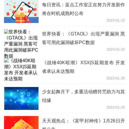
每日资讯：蓝点工作室正在努力开发新作
将在时机成熟时公布
2023-01-22
世界快看：《GTAOL》出现严重漏洞 黑
客可用此漏洞破坏PC数据
2023-01-22
《战锤40K暗潮》XSX|S延期发布 开发
者承认未达预期
2023-01-25
少女起舞月下，多重活动赠符咒助力与其
结缘
2023-01-25
天天观热点：《富甲封神传》1月26日开