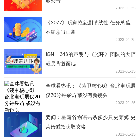
服公告
2023-01-25
《2077》玩家抱怨剧情线性 任务总监：
不满意很正常
2023-01-25
IGN：343的声明与《光环》团队的大幅
裁员背道而驰
2023-01-25
全球看热讯：《装甲核心6》台北电玩展
仅20分钟采访 或没有新镜头
2023-01-25
要闻：星露谷物语击杀多少只史莱姆 史
莱姆戒指获取攻略
2023-01-25