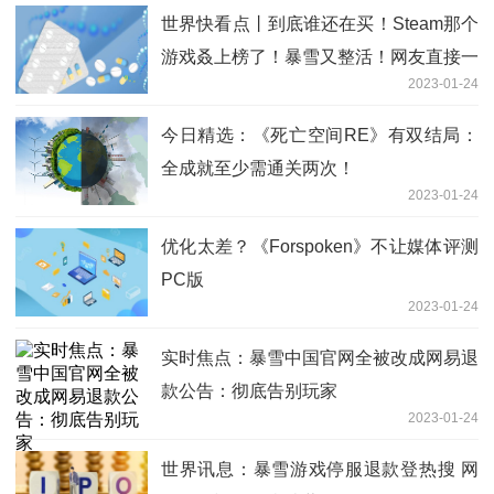
世界快看点丨到底谁还在买！Steam那个
游戏叒上榜了！暴雪又整活！网友直接一
2023-01-24
整个逆反！
今日精选：《死亡空间RE》有双结局：
全成就至少需通关两次！
2023-01-24
优化太差？《Forspoken》不让媒体评测
PC版
2023-01-24
实时焦点：暴雪中国官网全被改成网易退
款公告：彻底告别玩家
2023-01-24
世界讯息：暴雪游戏停服退款登热搜 网