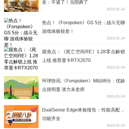
友：不退了！当陪葬了
2023-01-24
热点！《Forspoken》GS 5分：战斗无聊
游戏体验较差！
2023-01-24
观焦点：《死亡空间RE》1.28零点解锁
上线 推荐显卡RTX2070
2023-01-24
环球快讯:《Forspoken》M站68分：优缺
点很明显 潜力未发挥
2023-01-24
DualSense Edge体验报告：性能高配，
功能齐全
2023-01-23