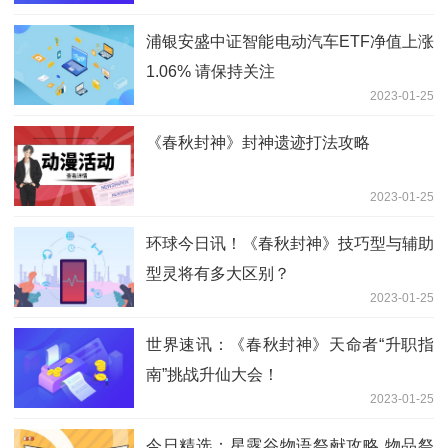
浦银安盛中证智能电动汽车ETF净值上涨
1.06% 请保持关注
2023-01-25
《春秋封神》封神遗迹打法攻略
2023-01-25
环球今日讯！《春秋封神》技巧型与辅助
型灵将有多大区别？
2023-01-25
世界速讯：《春秋封神》天命者“升职指
南”挑战升仙大会！
2023-01-25
今日精选：星露谷物语祭献攻略 物品祭