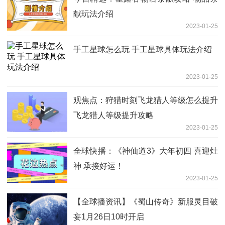
献玩法介绍
2023-01-25
手工星球怎么玩 手工星球具体玩法介绍
2023-01-25
观焦点：狩猎时刻飞龙猎人等级怎么提升
飞龙猎人等级提升攻略
2023-01-25
全球快播：《神仙道3》大年初四 喜迎灶
神 承接好运！
2023-01-25
【全球播资讯】《蜀山传奇》新服灵目破
妄1月26日10时开启