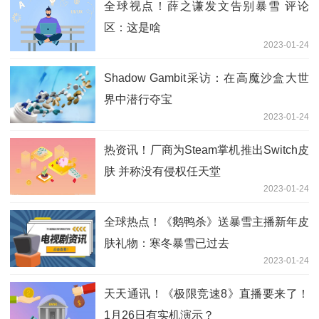
全球视点！薛之谦发文告别暴雪 评论
区：这是啥
2023-01-24
Shadow Gambit采访：在高魔沙盒大世
界中潜行夺宝
2023-01-24
热资讯！厂商为Steam掌机推出Switch皮
肤 并称没有侵权任天堂
2023-01-24
全球热点！《鹅鸭杀》送暴雪主播新年皮
肤礼物：寒冬暴雪已过去
2023-01-24
天天通讯！《极限竞速8》直播要来了！
1月26日有实机演示？