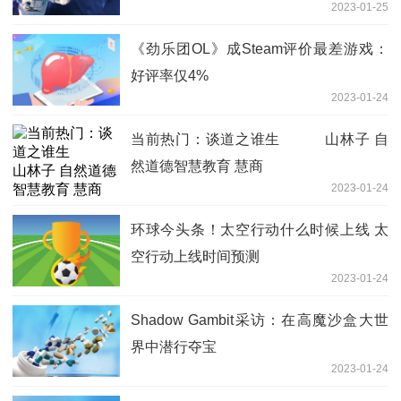
2023-01-25
《劲乐团OL》成Steam评价最差游戏：
好评率仅4%
2023-01-24
当前热门：谈道之谁生 山林子 自
然道德智慧教育 慧商
2023-01-24
环球今头条！太空行动什么时候上线 太
空行动上线时间预测
2023-01-24
Shadow Gambit采访：在高魔沙盒大世
界中潜行夺宝
2023-01-24