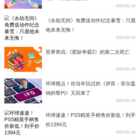
2023-01-24
《永劫无间》免费送动作纪念暴雪：只愿
他未来无悔！
2023-01-24
世界简讯:《星际争霸2》的第二次死亡
2023-01-24
环球视点！你当年玩过的《伊苏：菲尔盖
纳的誓约》又回来了
2023-01-24
环球速递！PS5精英手柄售价新低！到手
价1394元
2023-01-24