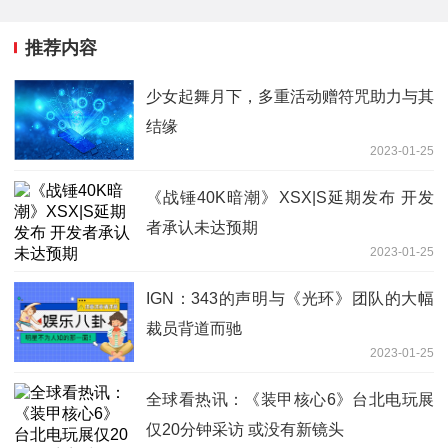
推荐内容
少女起舞月下，多重活动赠符咒助力与其
结缘
2023-01-25
《战锤40K暗潮》XSX|S延期发布 开发
者承认未达预期
2023-01-25
IGN：343的声明与《光环》团队的大幅
裁员背道而驰
2023-01-25
全球看热讯：《装甲核心6》台北电玩展
仅20分钟采访 或没有新镜头