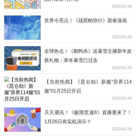
2023-01-24
世界今亮点！《战双帕弥什》新春漫画
2023-01-24
全球热点！《鹅鸭杀》送暴雪主播新年皮
肤礼物：寒冬暴雪已过去
2023-01-24
【当前热闻】《昆仑劫》新服“异界114
服“01月25日开启
2023-01-24
天天通讯！《极限竞速8》直播要来了！
1月26日有实机演示？
2023-01-24