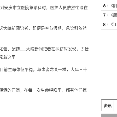
者来到安庆市立医院急诊科时，医护人员依然忙碌在
诉大皖新闻记者，即便是春节假期，急诊科依然
、配药......大皖新闻记者在探访时发现，即便
斥着这里。
，目前生命体征平稳。与患者龙某一样，大年三十
挥洒的汗滴，在每一次生命呼唤里，都有他们掠
资讯