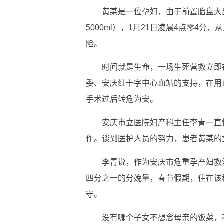
黄某是一位孕妇，由于前置胎盘大出
5000ml），1月21日凌晨4点零4
险。
时间就是生命，一场生死营救立即
委、安庆红十字中心血站的支持，在用
手术过后转危为安。
安庆市立医院妇产科主任李青一直
作。谈到医护人员的努力，患者黄某的
李青说，作为安庆市危重孕产妇救
四分之一的分娩量，春节假期，住在该
守。
没有哪个子女不想念母亲的饭菜，