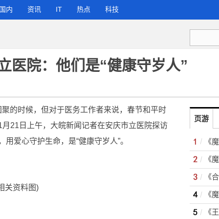
国内
资讯
IT
热点
科技
立医院：他们是“健康守岁人”
团聚的时候，但对于医务工作者来说，春节和平时
页游
1月21日上午，大皖新闻记者在安庆市立医院探访
，用爱心守护生命，是“健康守岁人”。
(相关资料图)