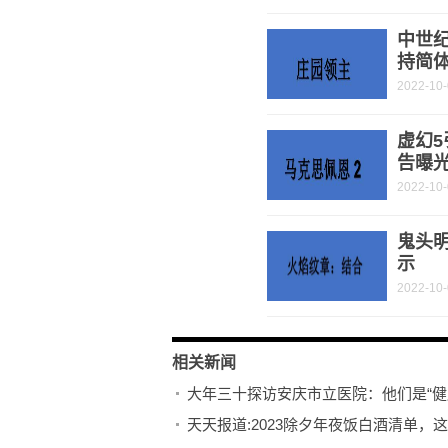
中世纪
持简
2022-10
虚幻
告曝
2022-10
鬼头
示
2022-10
相关新闻
大年三十探访安庆市立医院：他们是“健
天天报道:2023除夕年夜饭白酒清单，