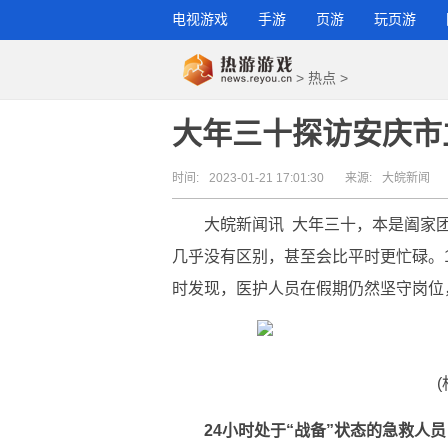
电视游戏
手游
页游
玩页游
>
热点
>
大年三十探访安庆市
时间:
2023-01-21 17:01:30
来源:
大皖新闻
大皖新闻讯 大年三十，本是阖家
几乎没有区别，甚至会比平时更忙碌。
时发现，医护人员在假期仍然坚守岗位
24小时处于“战备”状态的急救人员