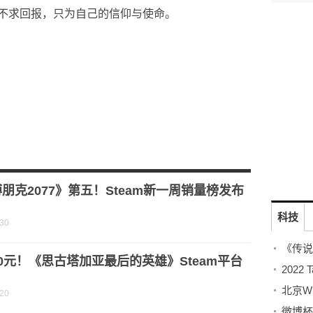
不求回报，只为自己的信仰与使命。
朋克2077》第五！Steam新一周销量榜发布
科技
-30
0元！《思古塔加亚最后的英雄》Steam平台
北京W
-20