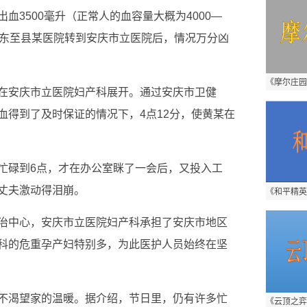
血3500毫升（正常人的血容量大概为4000—
分，从东至县某医院转到安庆市立医院后，情况万分凶
在安庆市立医院妇产科展开。通过安庆市卫健
血得到了及时保证的情况下，4点12分，使黄某在
忙碌到6点，才在办公室眯了一会后，又投入工
丈夫激动得泪崩。
治中心，安庆市立医院妇产科承担了安庆市地区
科的危重孕产妇特别多，为此医护人员始终在坚
不渴望家的温暖。据介绍，节日里，仍有许多忙