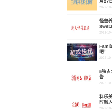
月27
2022-10
怪兽
Swi
2022-10
Fam
吧！
2022-10
5独占
告
2022-10
科乐美
时融
2022-10