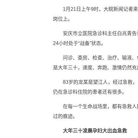
1月21日上午9时，大皖新闻记
岗位上。
安庆市立医院急诊科主任白兆青告
24小时处于“战备”状态。
问诊、查房、检查、治疗、输液、化验
是大年三十，速度、奔跑、激情仍然充
83岁的龙某是望江人，经过急救
仍在急诊科住院的患者还有很多。
在每一个生命战场里，都有急救人
过的痕迹。
大年三十凌晨孕妇大出血急救