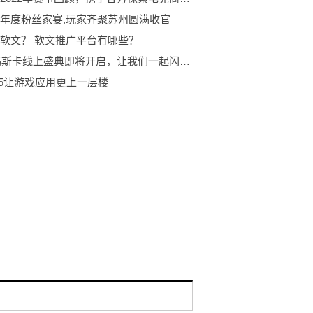
年度粉丝家宴,玩家齐聚苏州圆满收官
软文？ 软文推广平台有哪些？
2022鸡斯卡线上盛典即将开启，让我们一起闪耀PUBG！
5让游戏应用更上一层楼