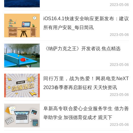
2023-05-06
iOS16.4.1快速安全响应更新发布：建议
所有用户安装_每日简讯
2023-05-06
《纳萨力克之王》开发者说 焦点精选
2023-05-06
同行万里，战为热爱！网易电竞NeXT
2023春季赛再启新征程 天天快资讯
2023-05-06
阜新高专联合爱心企业服务学生 借力善
举助学业 加强德育促成才 观天下
2023-05-06