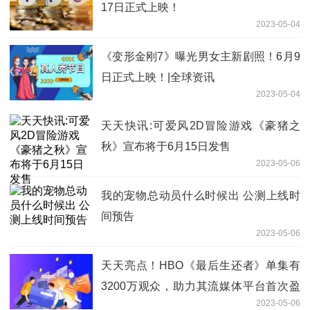
17日正式上映！
2023-05-04
《变形金刚7》曝光男女主新剧照！6月9
日正式上映！|全球资讯
2023-05-04
天天快讯:可爱风2D冒险游戏《豪猪之
秋》宣布将于6月15日发售
2023-05-06
我的宠物总动员什么时候出 公测上线时
间预告
2023-05-06
天天亮点！HBO《最后生还者》单集有
3200万观众，助力其流媒体平台首次盈
2023-05-06
利