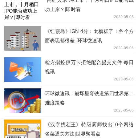
“网红大米”冲上市，十月稻田IPO能否成
功上岸？|即时看
2023-05-06
《红霞岛》IGN 4分：太糟糕了！各个方
面表现都很差_环球微速讯
2023-05-06
检方指控伊万卡拒绝配合提交文件 每日
视讯
2023-05-06
环球微速讯：崩坏星穹铁道第四世界第二
难度策略
2023-05-06
《汉字找茬王》特级厨师找出10个网络
名菜通关方法|世界聚看点