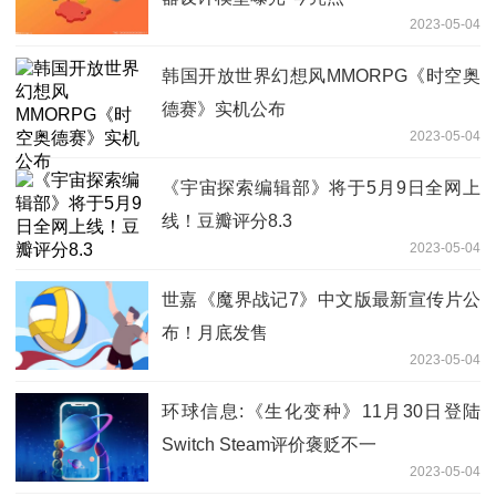
2023-05-04
韩国开放世界幻想风MMORPG《时空奥
德赛》实机公布
2023-05-04
《宇宙探索编辑部》将于5月9日全网上
线！豆瓣评分8.3
2023-05-04
世嘉《魔界战记7》中文版最新宣传片公
布！月底发售
2023-05-04
环球信息:《生化变种》11月30日登陆
Switch Steam评价褒贬不一
2023-05-04