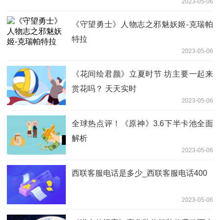
2023-05-06
《守望勇士》人物志之邪魅妖姬-克瑞帕
特拉
2023-05-06
《花间绘君颜》立夏时节 坊主要一起来
赏花吗？ 天天实时
2023-05-06
全球热点评！《原神》3.6下半卡池全面
解析
2023-05-06
西联客服电话是多少_西联客服电话400
2023-05-06