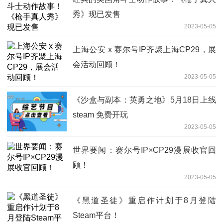
秀》现已发售
2023-05-05
上海公安 x 赛尔号IP齐聚上海CP29，展
会活动回顾！
2023-05-05
《沙盒与副本：英勇之地》5月18日上线
steam 免费开玩
2023-05-05
世界要闻：赛尔号IP×CP29漫展收官回
顾！
2023-05-05
《黑道圣徒》重启作计划于8月登陆
Steam平台！