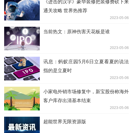
《进击的汉字》豪华装修把装修费砍下来
通关攻略 世界热推荐
2023-05-06
当前热文：原神伤害天花板是谁
2023-05-06
讯息：蚂蚁庄园5月6日立夏看夏的说法
指的是立夏时
2023-05-06
小家电外销市场修复中，新宝股份称海外
客户库存出清基本结束
2023-05-06
超能世界无限资源版