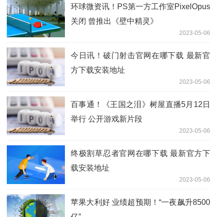
环球微资讯！PS第一方工作室PixelOpus
关闭 曾推出《壁中精灵》
2023-05-06
今日讯！破门射击官网在哪下载 最新官
方下载安装地址
2023-05-06
百事通！《王国之泪》树屋直播5月12日
举行 公开游戏新片段
2023-05-06
终极割草忍者官网在哪下载 最新官方下
载安装地址
2023-05-06
苹果大利好 业绩超预期！“一夜飙升8500
亿”