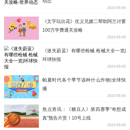
动态
2023-05-05
《文字玩出花》仗义兄嫂二帮助阿兰讨要
100万学费通关攻略
2023-05-05
《迷失蔚蓝》有哪些枪械 枪械大全一览|
环球快报
2023-05-05
帕夏时代各个季节该种什么作物|全球快
播
2023-05-05
焦点资讯：《糖豆人》第四赛季“奇想成
真”预告片赏！10号上线
2023-05-05