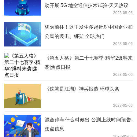
动开展 5G 地空通信技术试验-天天热议
2023-05-06
切勿前往！这里发生多起针对中国企业和
公民的袭击、绑架 全球热门
2023-05-06
《第五人格》第二十七赛季·精华2爆料来
袭|焦点日报
2023-05-06
《这就是江湖》神兵锻造 环球头条
2023-05-06
混合停车什么时候出 公测上线时间预告-
焦点信息
2023-05-06