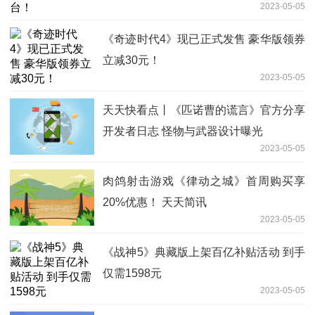
2023-05-05
《奇迹时代4》现已正式发售 豪华版领券
立减30元！
2023-05-05
天天快看点丨《匹诺曹的谎言》官方分享
开发者日志 怪物与武器设计曝光
2023-05-05
肉鸽射击游戏《律动之城》首周购买享
20%优惠！ 天天简讯
2023-05-05
《战神5》典藏版上架百亿补贴活动 到手
仅需1598元
2023-05-05