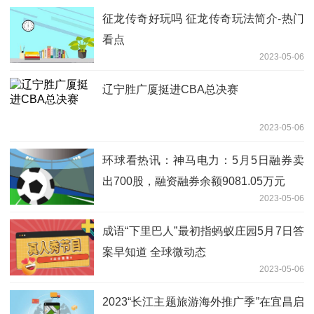
征龙传奇好玩吗 征龙传奇玩法简介-热门
看点
2023-05-06
辽宁胜广厦挺进CBA总决赛
2023-05-06
环球看热讯：神马电力：5月5日融券卖
出700股，融资融券余额9081.05万元
2023-05-06
成语“下里巴人”最初指蚂蚁庄园5月7日答
案早知道 全球微动态
2023-05-06
2023“长江主题旅游海外推广季”在宜昌启