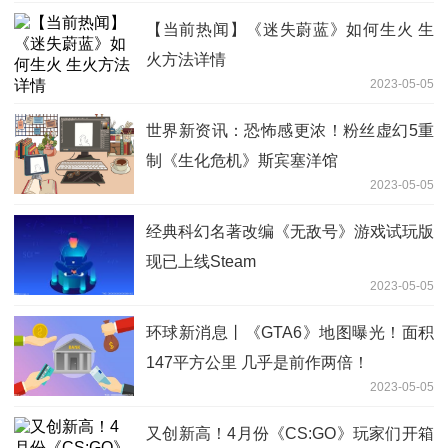
【当前热闻】《迷失蔚蓝》如何生火 生
火方法详情
2023-05-05
世界新资讯：恐怖感更浓！粉丝虚幻5重
制《生化危机》斯宾塞洋馆
2023-05-05
经典科幻名著改编《无敌号》游戏试玩版
现已上线Steam
2023-05-05
环球新消息丨《GTA6》地图曝光！面积
147平方公里 几乎是前作两倍！
2023-05-05
又创新高！4月份《CS:GO》玩家们开箱