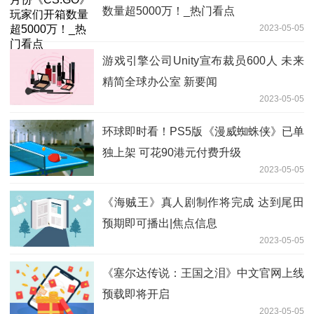
数量超5000万！_热门看点
2023-05-05
游戏引擎公司Unity宣布裁员600人 未来
精简全球办公室 新要闻
2023-05-05
环球即时看！PS5版《漫威蜘蛛侠》已单
独上架 可花90港元付费升级
2023-05-05
《海贼王》真人剧制作将完成 达到尾田
预期即可播出|焦点信息
2023-05-05
《塞尔达传说：王国之泪》中文官网上线
预载即将开启
2023-05-05