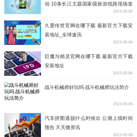
动 10条长江主题国家级旅游线路现场发
2023-05-06
布_天天简讯
久爱传世官网在哪下载 最新官方下载安
装地址_全球速讯
2023-05-06
巨魔与精灵官网在哪下载 最新官方下载
安装地址
2023-05-06
战斗机械师好玩吗 战斗机械师玩法简介
2023-05-06
汽车拼图逃脱什么时候出 公测上线时间
预告 天天微资讯
2023-05-06