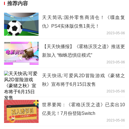
推荐内容
天天简讯:国外零售商清仓！《喋血复
仇》PS4实体版仅售1美元！
2023-05-06
【天天快播报】《霍格沃茨之遗》推送更
新加入 “蜘蛛恐惧症模式”
2023-05-06
天天快讯:可爱风2D冒险游戏《豪猪之
秋》宣布将于6月15日发售
2023-05-06
世界要闻：《霍格沃茨之遗》已卖出10
亿美元！7月份登陆Switch
2023-05-06