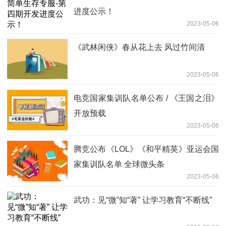
进度公示！
2023-05-06
《武林闲侠》春从花上去 风过竹间清
2023-05-06
电竞国家集训队名单公布 / 《王国之泪》
开放预载
2023-05-06
腾竞公布《LOL》《和平精英》亚运会国
家集训队名单 全球微头条
2023-05-06
武功：见“微”知“著” 让学习教育“不断线”