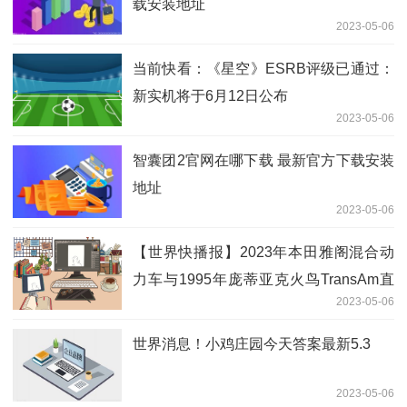
载安装地址
2023-05-06
当前快看：《星空》ESRB评级已通过：
新实机将于6月12日公布
2023-05-06
智囊团2官网在哪下载 最新官方下载安装
地址
2023-05-06
【世界快播报】2023年本田雅阁混合动
力车与1995年庞蒂亚克火鸟TransAm直
2023-05-06
线加速赛非常接近
世界消息！小鸡庄园今天答案最新5.3
2023-05-06