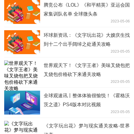
腾竞公布《LOL》《和平精英》亚运会国
家集训队名单 全球微头条
2023-05-06
环球新资讯：《文字玩出花》大嫂庆生找
到十二个出手阔绰之处通关攻略
2023-05-05
世界观天下！《文字王者》美味叉烧包把
叉烧包价格砍下来通关攻略
2023-05-05
全球观速讯丨整体体验很愉悦！《霍格沃
茨之遗》PS4版本对比视频
2023-05-05
《文字玩出花》梦与现实通关攻略-世界