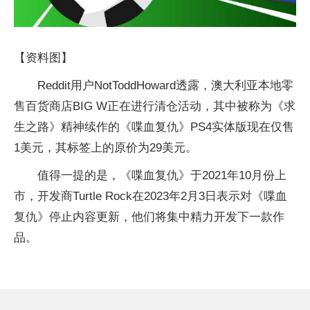
【资料图】
Reddit用户NotToddHoward透露，澳大利亚本地零
售百货商店BIG W正在进行清仓活动，其中被称为《求
生之路》精神续作的《喋血复仇》PS4实体版现在仅售
1美元，其标签上的原价为29美元。
值得一提的是，《喋血复仇》于2021年10月份上
市，开发商Turtle Rock在2023年2月3日表示对《喋血
复仇》停止内容更新，他们将集中精力开发下一款作
品。