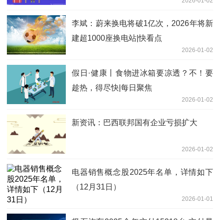
2026-01-02
月报表内容摘要
李斌：蔚来换电将破1亿次，2026年将新
建超1000座换电站|快看点
2026-01-02
假日·健康丨食物进冰箱要凉透？不！要
趁热，得尽快|每日聚焦
2026-01-02
新资讯：巴西联邦国有企业亏损扩大
2026-01-02
电器销售概念股2025年名单，详情如下
（12月31日）
2026-01-01