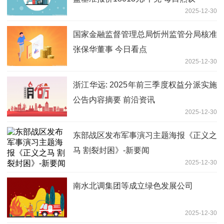
2025-12-30
国家金融监督管理总局忻州监管分局核准
张保华董事 今日看点
2025-12-30
浙江华远: 2025年前三季度权益分派实施
公告内容摘要 前沿资讯
2025-12-30
东部战区发布军事演习主题海报《正义之
马 割裂封困》-新要闻
2025-12-30
南水北调集团等成立绿色发展公司
2025-12-30