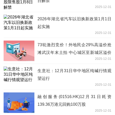
日解禁
2025-12-31
2026年湖北省汽车以旧换新政策1月1日
起实施
2025-12-31
73轮激烈竞价！外地民企29%高溢价抢
滩武汉年末土拍 中心城区至新城区溢价
2025-12-31
遍地开花
生意社：12月31日华中地区纯碱行情观
望运行
2025-12-31
融创服务(01516.HK)12月31日耗资
139.36万港元回购100万股
2025-12-31