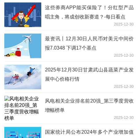
这些券商APP能买保险了！分红型产品
唱主角，将成创收新赛道？-每日看点
2025-12-30
最资讯丨12月30日人民币对美元中间价
报7.0348 下调17个基点
2025-12-30
2025年12月30日甘肃武山县蔬菜产业发
展中心价格行情
2025-12-30
风电相关企业排名前20强_第三季度营收
增幅榜单
2025-12-30
国家统计局公布2024年多个产业增加值