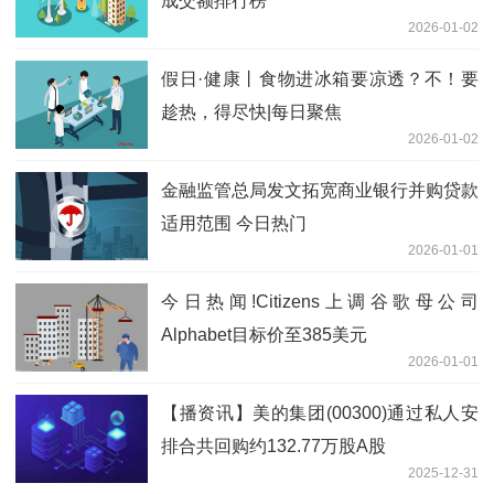
成交额排行榜
2026-01-02
假日·健康丨食物进冰箱要凉透？不！要
趁热，得尽快|每日聚焦
2026-01-02
金融监管总局发文拓宽商业银行并购贷款
适用范围 今日热门
2026-01-01
今日热闻!Citizens上调谷歌母公司
Alphabet目标价至385美元
2026-01-01
【播资讯】美的集团(00300)通过私人安
排合共回购约132.77万股A股
2025-12-31