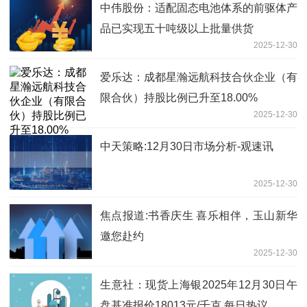
中伟股份：适配固态电池体系的前驱体产
品已实现五十吨级以上批量供货
2025-12-30
爱乐达：成都星瀚远航科技合伙企业（有
限合伙）持股比例已升至18.00%
2025-12-30
中天策略:12月30日市场分析-观速讯
2025-12-30
焦点报道:书香庆生 喜乐相伴，玉山新华
邀您赴约
2025-12-30
生意社：现货上海银2025年12月30日午
盘基准报价18013元/千克 每日热议