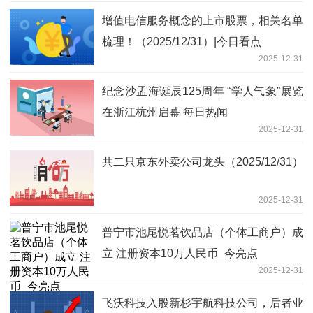
增值电信服务概念的上市股票，相关名单
梳理！（2025/12/31）|今日看点
2025-12-31
纪念沙孟海诞辰125周年 “学人气象”展览
在浙江杭州启幕 每日热闻
2025-12-31
共二只京东外卖公司龙头（2025/12/31）
2025-12-31
普宁市池尾悦茗饮品店（个体工商户）成
立 注册资本10万人民币_今亮点
2025-12-31
飞沃科技入股新杉宇航科技公司，后者业