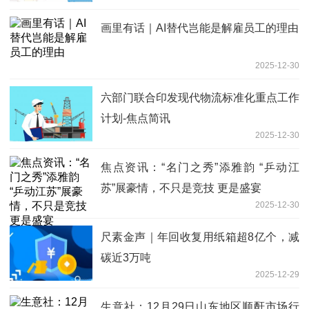
画里有话｜AI替代岂能是解雇员工的理由
2025-12-30
六部门联合印发现代物流标准化重点工作
计划-焦点简讯
2025-12-30
焦点资讯：“名门之秀”添雅韵 “乒动江
苏”展豪情，不只是竞技 更是盛宴
2025-12-30
尺素金声｜年回收复用纸箱超8亿个，减
碳近3万吨
2025-12-29
生意社：12月29日山东地区顺酐市场行