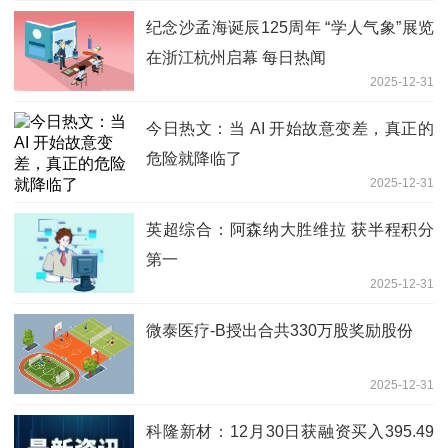
纪念沙孟海诞辰125周年 “学人气象”展览
在浙江杭州启幕 每日热闻
2025-12-31
今日热文：当 AI 开始故意变差，真正的
危险就降临了
2025-12-31
英超综合：阿森纳大胜维拉 获半程积分
第一
2025-12-31
微泰医疗-B授出合共330万股奖励股份
2025-12-31
科隆新材：12月30日获融资买入395.49