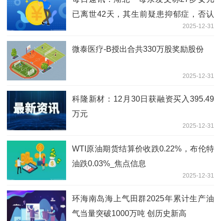
已离世42天，其生前疑患抑郁症，否认
2025-12-31
女儿“因整容过度”离世
微泰医疗-B授出合共330万股奖励股份
2025-12-31
科隆新材：12月30日获融资买入395.49
万元
2025-12-31
WTI原油期货结算价收跌0.22%，布伦特
油跌0.03%_焦点信息
2025-12-31
环海南岛海上气田群2025年累计生产油
气当量突破1000万吨 创历史新高