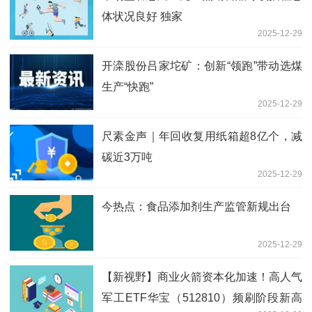
体状况良好 独家
2025-12-29
开滦股份吕家坨矿：创新“领跑”带动选煤
生产“快跑”
2025-12-29
尺素金声｜年回收复用纸箱超8亿个，减
碳近3万吨
2025-12-29
今热点：食品添加剂生产监管新规出台
2025-12-29
【新视野】商业火箭资本化加速！高人气
军工ETF华宝（512810）频刷阶段新高