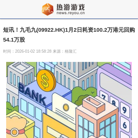
短讯！九毛九(09922.HK)1月2日耗资100.2万港元回购
54.1万股
时间：2026-01-02 18:58:28 来源：格隆汇