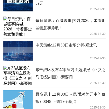
万元
2025-12-31
每日资讯：百城暖事|奔赴2026，带着那
些善意和勇敢！
2025-12-30
中天策略:12月30日市场分析-观速讯
2025-12-30
东部战区发布军事演习主题海报《正义之
马 割裂封困》-新要闻
2025-12-30
最资讯丨12月30日人民币对美元中间价
报7.0348 下调17个基点
2025-12-30