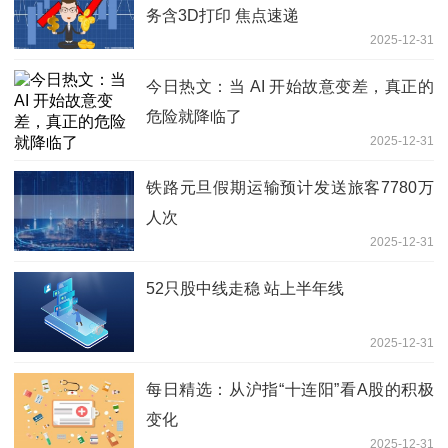
务含3D打印 焦点速递
2025-12-31
今日热文：当 AI 开始故意变差，真正的
危险就降临了
2025-12-31
铁路元旦假期运输预计发送旅客7780万
人次
2025-12-31
52只股中线走稳 站上半年线
2025-12-31
每日精选：从沪指“十连阳”看A股的积极
变化
2025-12-31