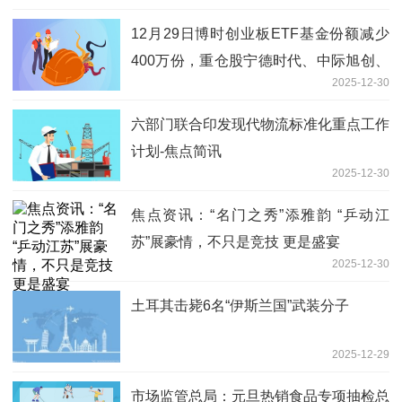
12月29日博时创业板ETF基金份额减少
400万份，重仓股宁德时代、中际旭创、
2025-12-30
东方财富
六部门联合印发现代物流标准化重点工作
计划-焦点简讯
2025-12-30
焦点资讯：“名门之秀”添雅韵 “乒动江
苏”展豪情，不只是竞技 更是盛宴
2025-12-30
土耳其击毙6名“伊斯兰国”武装分子
2025-12-29
市场监管总局：元旦热销食品专项抽检总