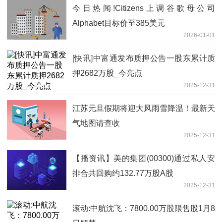
今日热闻!Citizens上调谷歌母公司
Alphabet目标价至385美元
2026-01-01
[快讯]中富通发布质押公告一股东累计质
押2682万股_今亮点
2025-12-31
江苏元旦假期将迎大风雨雪降温！最新天
气地图请查收
2025-12-31
【播资讯】美的集团(00300)通过私人安
排合共回购约132.77万股A股
2025-12-31
滚动:中航沈飞：7800.00万股限售股1月8