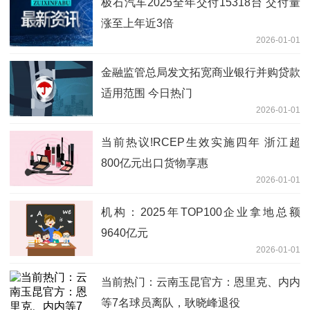
极石汽车2025全年交付15318台 交付量
涨至上年近3倍
2026-01-01
金融监管总局发文拓宽商业银行并购贷款
适用范围 今日热门
2026-01-01
当前热议!RCEP生效实施四年 浙江超
800亿元出口货物享惠
2026-01-01
机构：2025年TOP100企业拿地总额
9640亿元
2026-01-01
当前热门：云南玉昆官方：恩里克、内内
等7名球员离队，耿晓峰退役