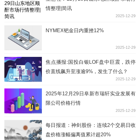
情整理|简讯
2025-12-29
NYMEX钯金日内重挫12%
2025-12-29
焦点播报:国投白银LOF盘中巨震，跌停
价直线飙升至涨逾9%，发生了什么？
2025-12-29
2025年12月29日阜新市瑞轩实业发展有
限公司价格行情
2025-12-29
每日报道：神剑股份：连续2个交易日收
盘价格涨幅偏离值累计超20%