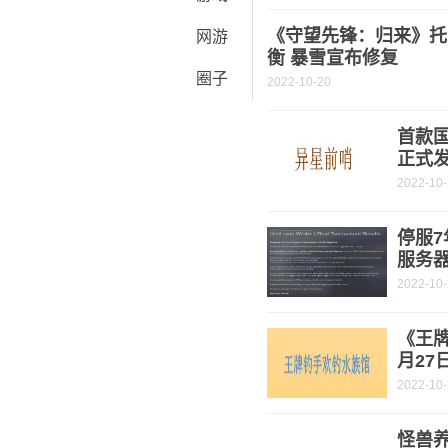
《守望先锋：归来》托
网游
衡 暴雪宣布修复
圈子
2022-10-20
首款
正式
2022-10
停服7
服务
2022-10
《王牌
月27
2022-10
怪兽