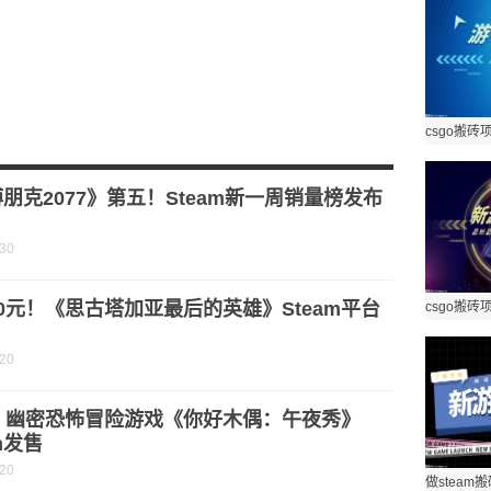
朋克2077》第五！Steam新一周销量榜发布
-30
0元！《思古塔加亚最后的英雄》Steam平台
-20
元！幽密恐怖冒险游戏《你好木偶：午夜秀》
am发售
-20