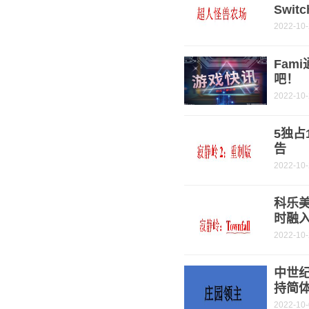
Swi
2022-10
Fam
吧！
2022-10
5独占
告
2022-10
科乐美
时融
2022-10
中世纪
持简
2022-10