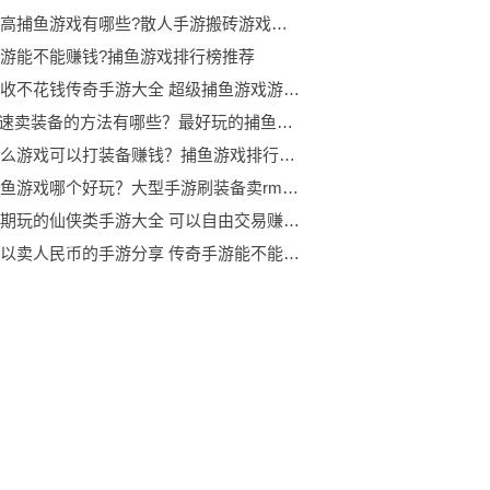
人气最高捕鱼游戏有哪些?散人手游搬砖游戏赚钱版特色
游能不能赚钱?捕鱼游戏排行榜推荐
装备回收不花钱传奇手游大全 超级捕鱼游戏游戏下载介绍给大家
LOL快速卖装备的方法有哪些？最好玩的捕鱼游戏有哪些？
现在什么游戏可以打装备赚钱？捕鱼游戏排行榜2023分享
安卓捕鱼游戏哪个好玩？大型手游刷装备卖rmb的传奇游戏有哪些？
适合长期玩的仙侠类手游大全 可以自由交易赚rmb的手游有哪些？
装备可以卖人民币的手游分享 传奇手游能不能赚钱?