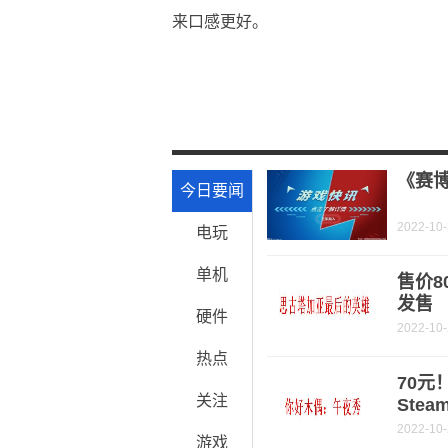
来口感更好。
关键词：
《赛博
今日要闻
2022-10
电玩
单机
售价8
发售
硬件
2022-10
热点
70
关注
Ste
2022-10
游戏