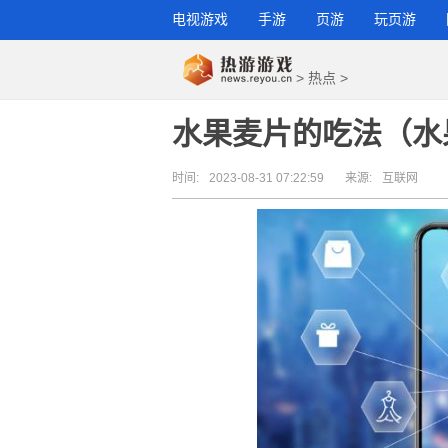
电视游戏
手游
页游
玩页游
>
热点
>
水果麦片的吃法（水
时间:
2023-08-31 07:22:59
来源:
互联网