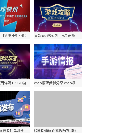
csgo搬砖项目到底还能不能做？鼠标加速指令及去鼠标加速指令
靠Csgo搬砖项目信息差赚钱的详细教程分享 CSGO左上角雷达地图显示指令
csgo搬砖项目详解 CSGO游戏fps及网络参数显示指令有哪些？
csgo搬砖步骤分享 csgo准星调整类指令有哪些？
做steam搬砖需要什么准备？csgo枪口抖动消除指令分享
CSGO搬砖还能做吗?CSGO空格大跳指令分享