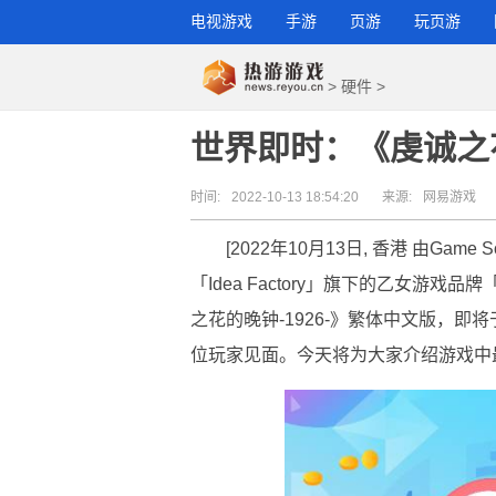
电视游戏
手游
页游
玩页游
>
硬件
>
世界即时：《虔诚之花
时间:
2022-10-13 18:54:20
来源:
网易游戏
[2022年10月13日, 香港 由Game S
「Idea Factory」旗下的乙女游戏
之花的晚钟-1926-》繁体中文版，即将于202
位玩家见面。今天将为大家介绍游戏中