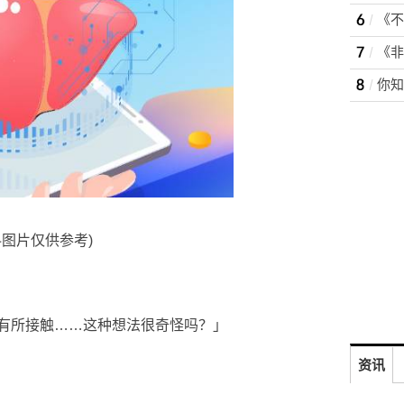
料图片仅供参考)
有所接触……这种想法很奇怪吗？」
资讯