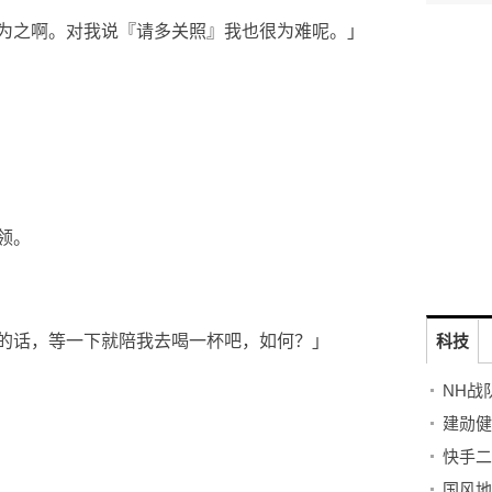
为之啊。对我说『请多关照』我也很为难呢。」
领。
的话，等一下就陪我去喝一杯吧，如何？」
科技