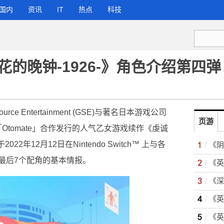
国内
资讯
IT
热点
科技
的晚钟-1926-》角色介绍第四弹
ource Entertainment (GSE)与著名日本游戏公司
页游
品牌「Otomate」合作发行的人气乙女游戏续作《虔诚
2年12月12日在Nintendo Switch™ 上与各
最后7个配角的基本情报。