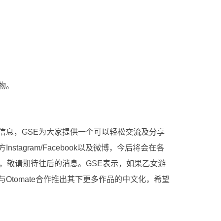
物。
信息，GSE为大家提供一个可以轻松交流及分享
tagram/Facebook以及微博，今后将会在各
，敬请期待往后的消息。GSE表示，如果乙女游
Otomate合作推出其下更多作品的中文化，希望
网站