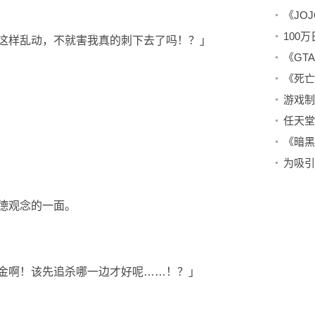
这样乱动，不就害我真的刺下去了吗！？」
德观念的一面。
金啊！该先追杀哪一边才好呢……！？」