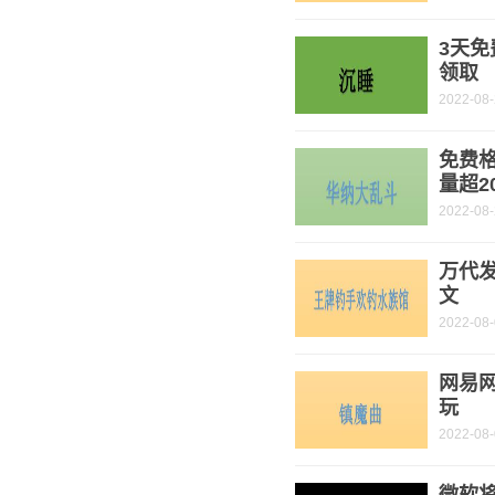
3天
领取
2022-08
免费
量超2
2022-08
万代
文
2022-08
网易网
玩
2022-08