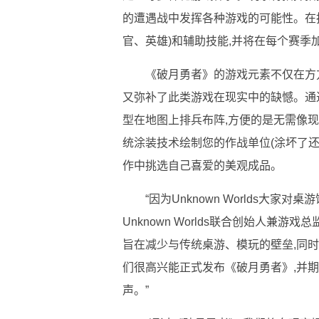
的遭遇战中发挥各种游戏的可能性。在
官、英雄)和辅助技能,并将在每个赛季
《破月勇者》的游戏元素不仅在方
又弥补了此类游戏在现实中的缺憾。通
型在地图上排兵布阵,方便的是无需像
统涂装技术绘制您的作战单位(涂坏了还
作中挑选自己喜爱的美观成品。
“因为Unknown Worlds大家
Unknown Worlds联合创始人兼游戏总监
旨在减少与传统桌游、模玩的壁垒,同
们很高兴能正式发布《破月勇者》,并
声。”