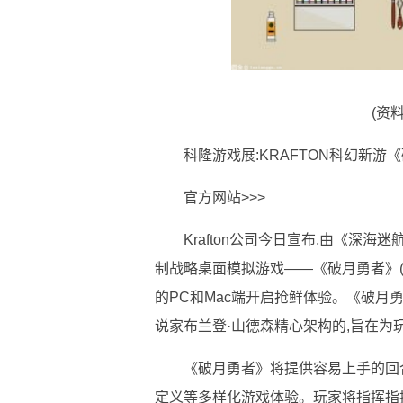
(资
科隆游戏展:KRAFTON科幻新游《
官方网站>>>
Krafton公司今日宣布,由《深海迷
制战略桌面模拟游戏——《破月勇者》(旧称"P
的PC和Mac端开启抢鲜体验。《破月
说家布兰登·山德森精心架构的,旨在
《破月勇者》将提供容易上手的回
定义等多样化游戏体验。玩家将指挥指