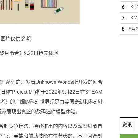
料图片仅供参考)
破月勇者》9.22日抢先体验
航》系列的开发商Unknown Worlds所开发的回合
roject M")将于2022年9月22日在STEAM
勇者》的广阔的科幻世界观是由美国奇幻和科幻小
为玩家展现出真正的数码迷你模型体验。
资讯
合制竞争玩法、持续推出的内容以及深度细节自
挥官、英雄和辅助技能在快节奏的、基于回合制