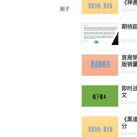
《神
圈子
2022-08
期待超
2022-08
首周销
版销
2022-08
即时战
文
2022-08
《黑道
分
2022-08