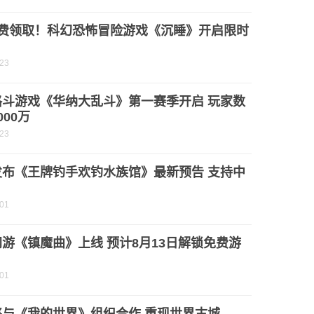
免费领取！科幻恐怖冒险游戏《沉睡》开启限时
-23
格斗游戏《华纳大乱斗》第一赛季开启 玩家数
000万
-23
发布《王牌钓手欢钓水族馆》最新预告 支持中
-01
游《镇魔曲》上线 预计8月13日解锁免费游
-01