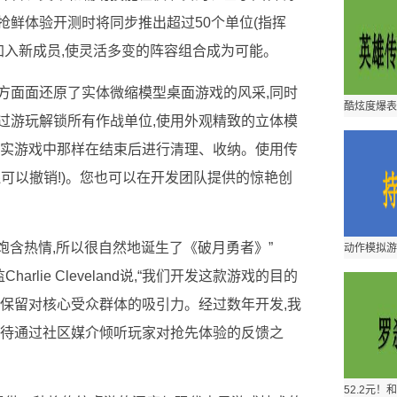
抢鲜体验开测时将同步推出超过50个单位(指挥
加入新成员,使灵活多变的阵容组合成为可能。
方面面还原了实体微缩模型桌面游戏的风采,同时
过游玩解锁所有作战单位,使用外观精致的立体模
现实游戏中那样在结束后进行清理、收纳。使用传
可以撤销!)。您也可以在开发团队提供的惊艳创
对桌游饱含热情,所以很自然地诞生了《破月勇者》”
Charlie Cleveland说,“我们开发这款游戏的目的
时保留对核心受众群体的吸引力。经过数年开发,我
期待通过社区媒介倾听玩家对抢先体验的反馈之