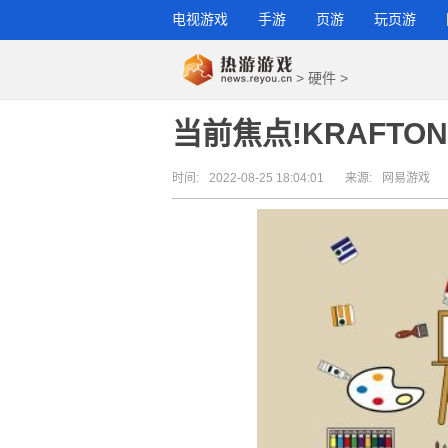
电视游戏
手游
页游
玩页游
>
硬件
>
当前焦点!KRAFT
时间:
2022-08-25 18:04:01
来源:
网易游戏