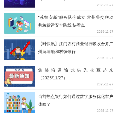
2025-11-27
“苏警安新”服务队今成立 常州警交联动
共筑货运安全防线|快看点
2025-11-27
【时快讯】江门农村商业银行吸收合并广
州黄埔融和村镇银行
2025-11-27
集装箱运输龙头先收藏起来
（2025/11/27）
2025-11-27
当前热点银行如何通过数字服务优化客户
体验？
2025-11-27