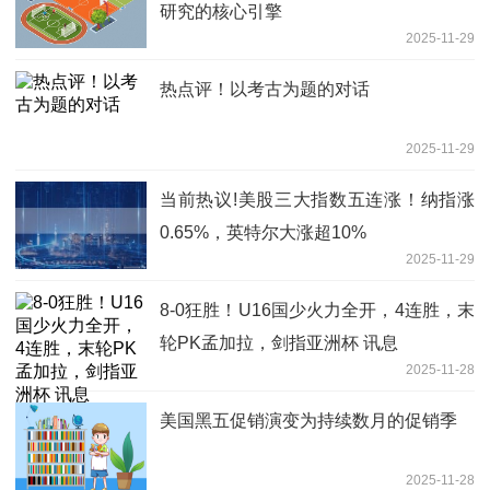
研究的核心引擎
2025-11-29
热点评！以考古为题的对话
2025-11-29
当前热议!美股三大指数五连涨！纳指涨
0.65%，英特尔大涨超10%
2025-11-29
8-0狂胜！U16国少火力全开，4连胜，末
轮PK孟加拉，剑指亚洲杯 讯息
2025-11-28
美国黑五促销演变为持续数月的促销季
2025-11-28