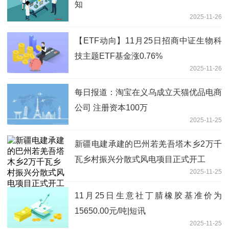
知
2025-11-26
【ETF动向】11月25日招商中证生物科
技主题ETF基金涨0.76%
2025-11-26
每日报道：淘宝在义乌成立天猫优品电商
公司 注册资本100万
2025-11-25
新疆电建承建的巴州若羌吾塔木乡2万千
瓦乡村振兴分散式风电项目正式开工
2025-11-25
11月25日生意社丁腈橡胶基准价为
15650.00元/吨|短讯
2025-11-25