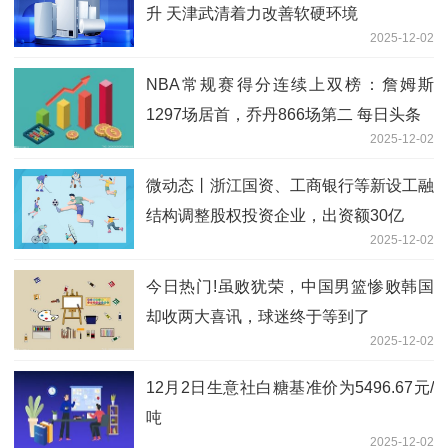
升 天津武清着力改善软硬环境
2025-12-02
NBA常规赛得分连续上双榜：詹姆斯
1297场居首，乔丹866场第二 每日头条
2025-12-02
微动态丨浙江国资、工商银行等新设工融
结构调整股权投资企业，出资额30亿
2025-12-02
今日热门!虽败犹荣，中国男篮惨败韩国
却收两大喜讯，球迷终于等到了
2025-12-02
12月2日生意社白糖基准价为5496.67元/
吨
2025-12-02