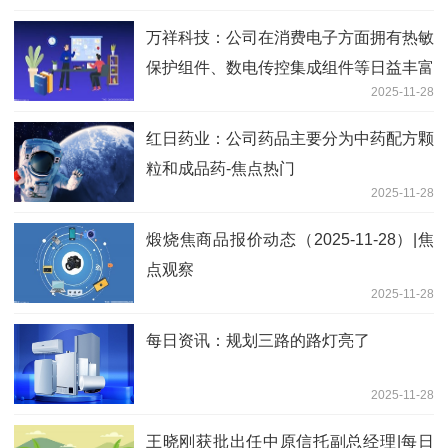
万祥科技：公司在消费电子方面拥有热敏
保护组件、数电传控集成组件等日益丰富
2025-11-28
的产品线 焦点速读
红日药业：公司药品主要分为中药配方颗
粒和成品药-焦点热门
2025-11-28
煅烧焦商品报价动态（2025-11-28）|焦
点观察
2025-11-28
每日资讯：规划三路的路灯亮了
2025-11-28
王晓刚获批出任中原信托副总经理|每日