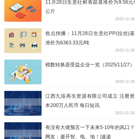
11月28日生意社鲜香菇基准价为9.56元/
公斤
2025-11-28
焦点快播：11月28日生意社PP(拉丝)基
准价为6363.33元/吨
2025-11-28
模数转换器受益企业一览（2025/11/27）
2025-11-28
江西九垓再生资源有限公司成立 注册资
本200万人民币 每日短讯
2025-11-28
有没有大佬预言一下未来5-10年的风口？
网友：避开智、电、地！|速递