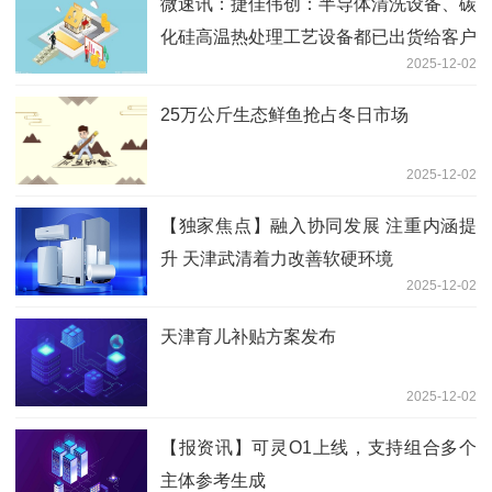
微速讯：捷佳伟创：半导体清洗设备、碳
化硅高温热处理工艺设备都已出货给客户
2025-12-02
25万公斤生态鲜鱼抢占冬日市场
2025-12-02
【独家焦点】融入协同发展 注重内涵提
升 天津武清着力改善软硬环境
2025-12-02
天津育儿补贴方案发布
2025-12-02
【报资讯】可灵O1上线，支持组合多个
主体参考生成