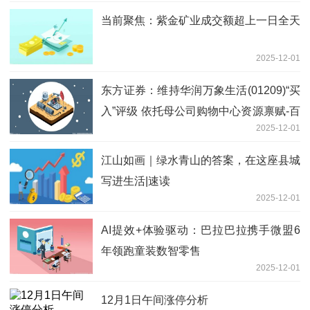
当前聚焦：紫金矿业成交额超上一日全天
2025-12-01
东方证券：维持华润万象生活(01209)“买
入”评级 依托母公司购物中心资源禀赋-百
2025-12-01
事通
江山如画｜绿水青山的答案，在这座县城
写进生活|速读
2025-12-01
AI提效+体验驱动：巴拉巴拉携手微盟6
年领跑童装数智零售
2025-12-01
12月1日午间涨停分析