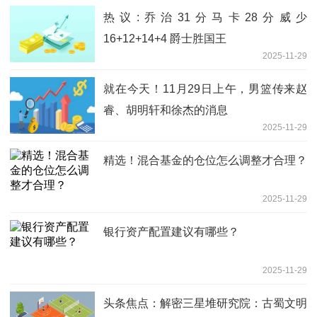
热议:乔治31分马卡28分威少
16+12+14+4 爵士胜国王
2025-11-29
就在今天！11月29日上午，男篮传来赵
睿、胡明轩和徐杰的消息
2025-11-29
精选！混合基金的仓位怎么调整才合理？
2025-11-29
银行资产配置建议有哪些？
2025-11-29
头条焦点：解密三星堆研究院：古蜀文明