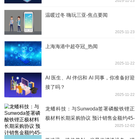
2025-11-23
温暖过冬 嗨玩三亚-焦点要闻
2025-11-23
上海海港中超夺冠_热闻
2025-11-22
AI 医生、AI 伴侣和 AI 同事，你准备好迎
接了吗？
2025-11-22
龙蟠科技：与Sunwoda签署磷酸铁锂正
极材料长期采购协议 预计销售金额约45-
2025-12-02
55亿元