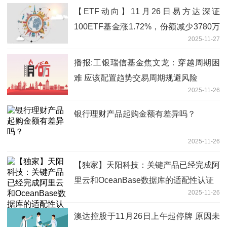
【ETF动向】11月26日易方达深证
100ETF基金涨1.72%，份额减少3780万
2025-11-27
份
播报:工银瑞信基金焦文龙：穿越周期困
难 应该配置趋势交易周期规避风险
2025-11-26
银行理财产品起购金额有差异吗？
2025-11-26
【独家】天阳科技：关键产品已经完成阿
里云和OceanBase数据库的适配性认证
2025-11-26
澳达控股于11月26日上午起停牌 原因未