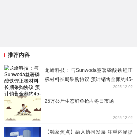
推荐内容
龙蟠科技：与Sunwoda签署磷酸铁锂正
极材料长期采购协议 预计销售金额约45-
2025-12-02
55亿元
25万公斤生态鲜鱼抢占冬日市场
2025-12-02
【独家焦点】融入协同发展 注重内涵提