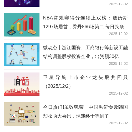
2025-12-02
NBA常规赛得分连续上双榜：詹姆斯
1297场居首，乔丹866场第二 每日头条
2025-12-02
微动态丨浙江国资、工商银行等新设工融
结构调整股权投资企业，出资额30亿
2025-12-02
卫星导航上市企业龙头股共四只
（2025/12/2）
2025-12-02
今日热门!虽败犹荣，中国男篮惨败韩国
却收两大喜讯，球迷终于等到了
2025-12-02