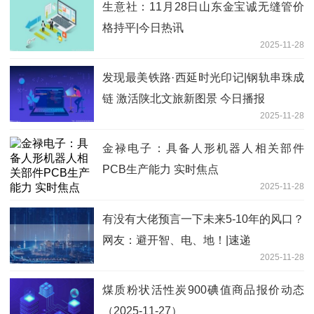
生意社：11月28日山东金宝诚无缝管价
格持平|今日热讯
2025-11-28
发现最美铁路·西延时光印记|钢轨串珠成
链 激活陕北文旅新图景 今日播报
2025-11-28
金禄电子：具备人形机器人相关部件
PCB生产能力 实时焦点
2025-11-28
有没有大佬预言一下未来5-10年的风口？
网友：避开智、电、地！|速递
2025-11-28
煤质粉状活性炭900碘值商品报价动态
（2025-11-27）