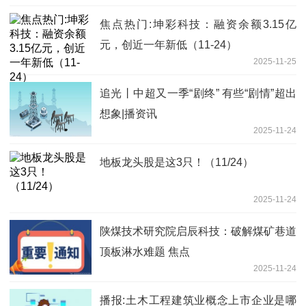
焦点热门:坤彩科技：融资余额3.15亿
元，创近一年新低（11-24）
2025-11-25
追光丨中超又一季“剧终” 有些“剧情”超出
想象|播资讯
2025-11-24
地板龙头股是这3只！（11/24）
2025-11-24
陕煤技术研究院启辰科技：破解煤矿巷道
顶板淋水难题 焦点
2025-11-24
播报:土木工程建筑业概念上市企业是哪