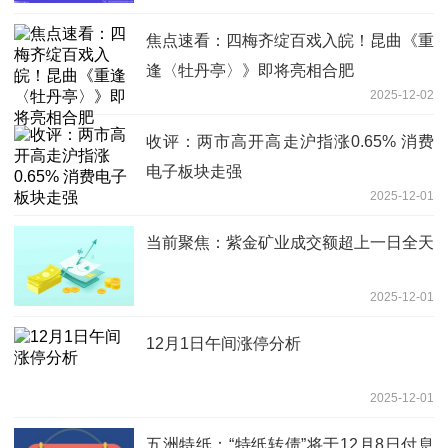
焦点速看：四梅齐绽百戏入皖！昆曲《重
逢〈牡丹亭〉》即将亮相合肥
2025-12-02
收评：两市高开高走沪指涨0.65% 消费
电子板块走强
2025-12-01
当前聚焦：紫金矿业成交额超上一日全天
2025-12-01
12月1日午间涨停分析
2025-12-01
五洲特纸：“特纸转债”将于12月8日付息