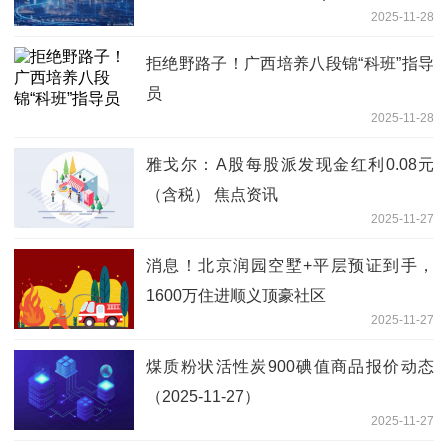
2025-11-28
拒绝野路子！广西培养八段锦“科班”指导
员
2025-11-28
雅戈尔：A股每股派发现金红利0.08元
（含税） 焦点资讯
2025-11-27
消息！北京润园空墅+平层预证到手，
1600万住进顺义顶豪社区
2025-11-27
煤质粉状活性炭900碘值商品报价动态
（2025-11-27）
2025-11-27