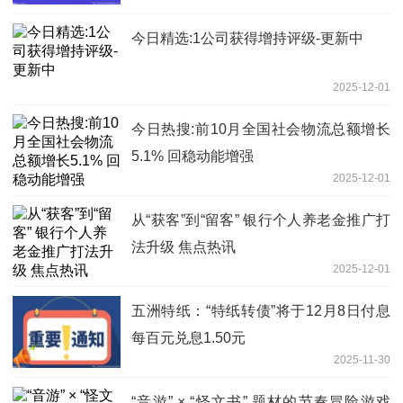
今日精选:1公司获得增持评级-更新中
2025-12-01
今日热搜:前10月全国社会物流总额增长
5.1% 回稳动能增强
2025-12-01
从“获客”到“留客” 银行个人养老金推广打
法升级 焦点热讯
2025-12-01
五洲特纸：“特纸转债”将于12月8日付息
每百元兑息1.50元
2025-11-30
“音游” × “怪文书” 题材的节奏冒险游戏