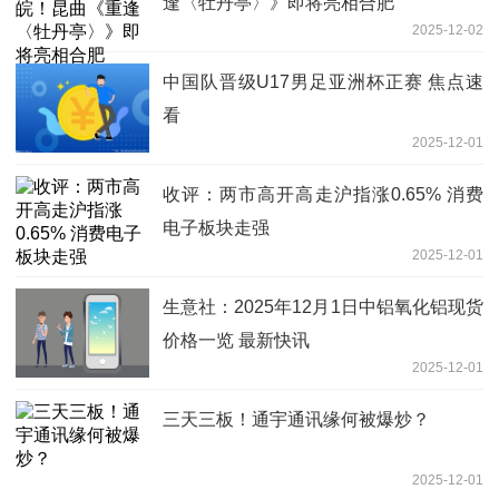
逢〈牡丹亭〉》即将亮相合肥
2025-12-02
中国队晋级U17男足亚洲杯正赛 焦点速
看
2025-12-01
收评：两市高开高走沪指涨0.65% 消费
电子板块走强
2025-12-01
生意社：2025年12月1日中铝氧化铝现货
价格一览 最新快讯
2025-12-01
三天三板！通宇通讯缘何被爆炒？
2025-12-01