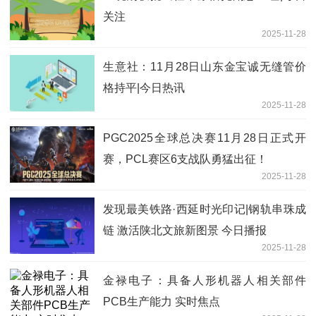
关注
2025-11-28
生意社：11月28日山东金宝诚无缝管价
格持平|今日热讯
2025-11-28
PGC2025全球总决赛11月28日正式开
赛，PCL赛区6支战队勇猛出征！
2025-11-28
发现最美铁路·西延时光印记|钢轨串珠成
链 激活陕北文旅新图景 今日播报
2025-11-28
金禄电子：具备人形机器人相关部件
PCB生产能力 实时焦点