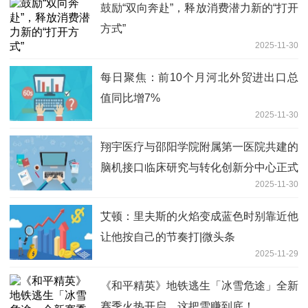
鼓励“双向奔赴”，释放消费潜力新的“打开
方式”
2025-11-30
每日聚焦：前10个月河北外贸进出口总
值同比增7%
2025-11-30
翔宇医疗与邵阳学院附属第一医院共建的
脑机接口临床研究与转化创新分中心正式
2025-11-30
启动 要闻
艾顿：里夫斯的火焰变成蓝色时别靠近他
让他按自己的节奏打|微头条
2025-11-29
《和平精英》地铁逃生「冰雪危途」全新
赛季火热开启，这把雪赚到底！